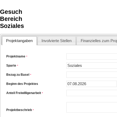
Gesuch
Bereich
Soziales
Projektangaben
Involvierte Stellen
Finanzielles zum Pro
Projektname
*
Sparte
*
Bezug zu Basel
*
Beginn des Projektes
Anteil Freiwilligenarbeit
*
Projektbeschrieb
*