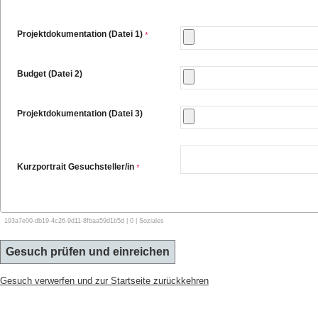
Projektdokumentation (Datei 1)
*
Budget (Datei 2)
Projektdokumentation (Datei 3)
Kurzportrait Gesuchsteller/in
*
193a7e00-db19-4c26-9d11-8fbaa59d1b5d | 0 | Soziales
Gesuch verwerfen und zur Startseite zurückkehren